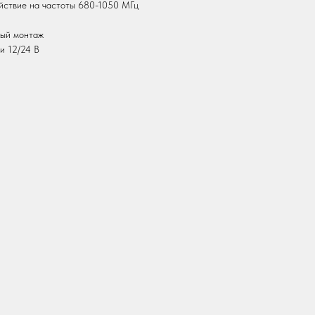
йствие на частоты 680-1050 МГц
рый монтаж
и 12/24 В