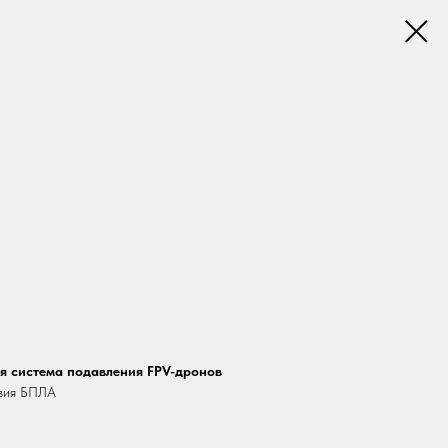
я система подавления FPV-дронов
твия БПЛА