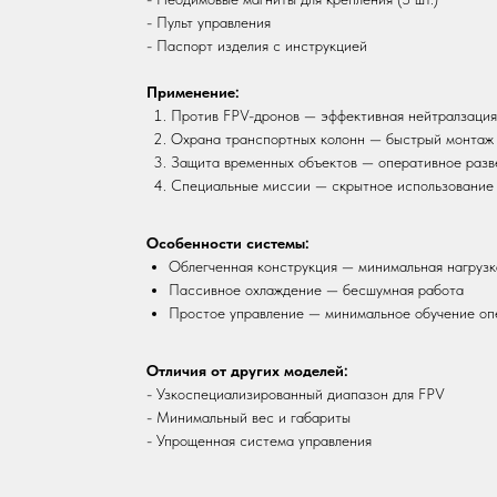
- Пульт управления
- Паспорт изделия с инструкцией
Применение:
Против FPV-дронов — эффективная нейтралзация
Охрана транспортных колонн — быстрый монтаж 
Защита временных объектов — оперативное разв
Специальные миссии — скрытное использование
Особенности системы:
Облегченная конструкция — минимальная нагрузк
Пассивное охлаждение — бесшумная работа
Простое управление — минимальное обучение оп
Отличия от других моделей:
- Узкоспециализированный диапазон для FPV
- Минимальный вес и габариты
- Упрощенная система управления